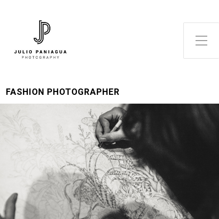
Alternar el menú lateral
FASHION PHOTOGRAPHER