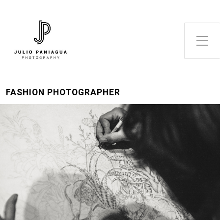
Alternar el menú lateral
FASHION PHOTOGRAPHER