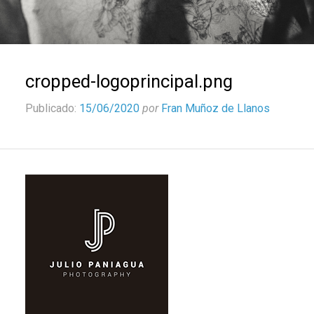
cropped-logoprincipal.png
Publicado:
15/06/2020
por
Fran Muñoz de Llanos