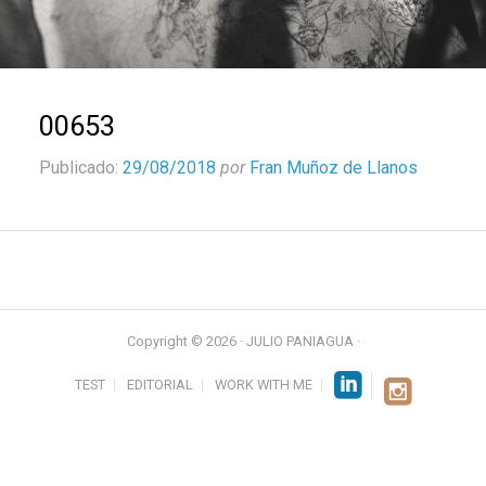
00653
Publicado:
29/08/2018
por
Fran Muñoz de Llanos
Copyright © 2026 · JULIO PANIAGUA ·
TEST
EDITORIAL
WORK WITH ME