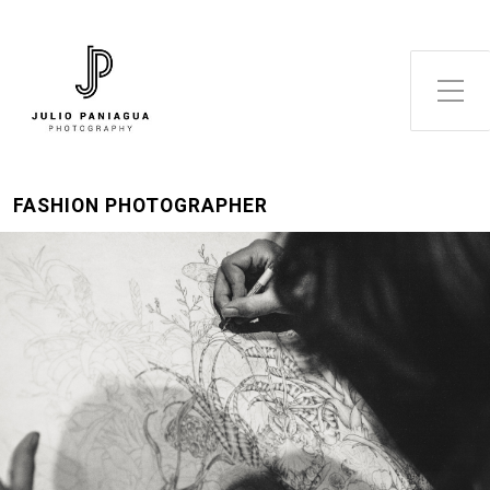
Alternar el menú lateral
FASHION PHOTOGRAPHER