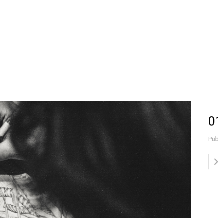
0
Pub