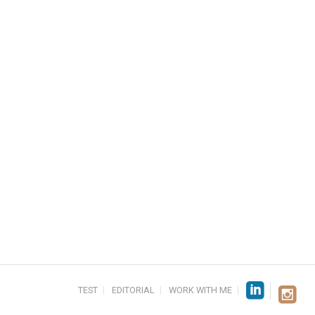
TEST
EDITORIAL
WORK WITH ME