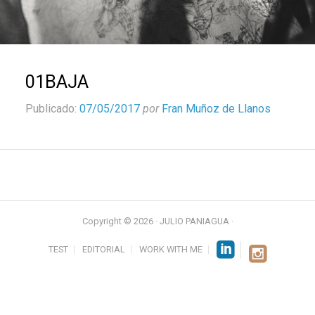
01BAJA
Publicado:
07/05/2017
por
Fran Muñoz de Llanos
Copyright © 2026 · JULIO PANIAGUA ·
TEST
EDITORIAL
WORK WITH ME