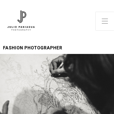
Alternar el menú lateral
FASHION PHOTOGRAPHER