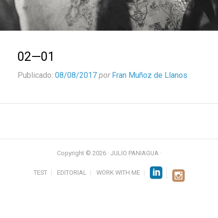
02—01
Publicado:
08/08/2017
por
Fran Muñoz de Llanos
Copyright © 2026 · JULIO PANIAGUA ·
TEST
EDITORIAL
WORK WITH ME