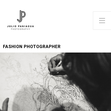
Alternar el menú lateral
FASHION PHOTOGRAPHER