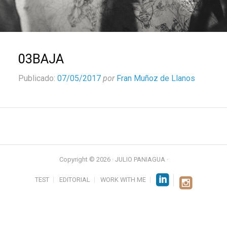
03BAJA
Publicado:
07/05/2017
por
Fran Muñoz de Llanos
Copyright © 2026 · JULIO PANIAGUA ·
TEST
EDITORIAL
WORK WITH ME