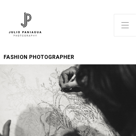
Alternar el menú lateral
FASHION PHOTOGRAPHER