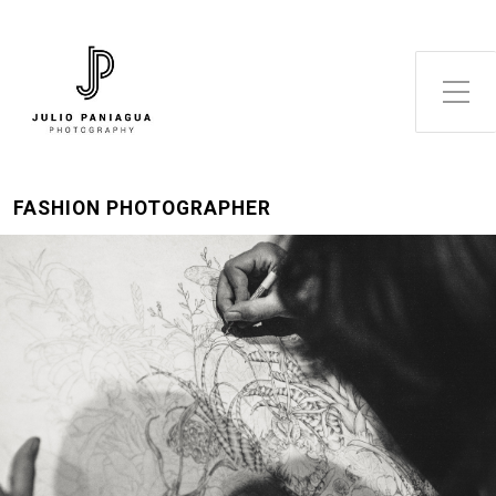
Alternar el menú lateral
FASHION PHOTOGRAPHER