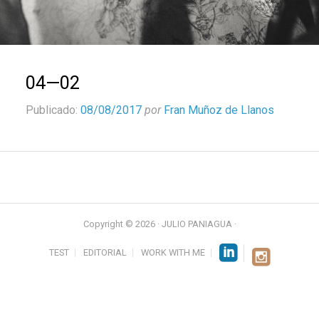
04—02
Publicado:
08/08/2017
por
Fran Muñoz de Llanos
Copyright © 2026 · JULIO PANIAGUA ·
TEST
EDITORIAL
WORK WITH ME