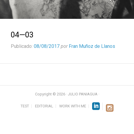
04—03
Publicado:
08/08/2017
por
Fran Muñoz de Llanos
Copyright © 2026 · JULIO PANIAGUA ·
TEST
EDITORIAL
WORK WITH ME