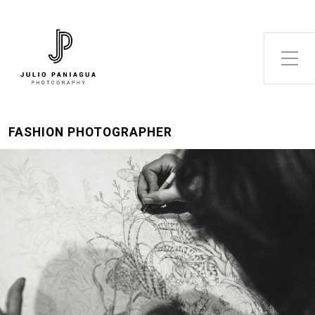
Alternar el menú lateral
FASHION PHOTOGRAPHER