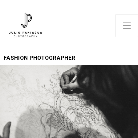
Alternar el menú lateral
FASHION PHOTOGRAPHER