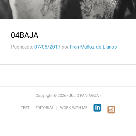
04BAJA
Publicado:
07/05/2017
por
Fran Muñoz de Llanos
Copyright © 2026 · JULIO PANIAGUA ·
TEST
EDITORIAL
WORK WITH ME