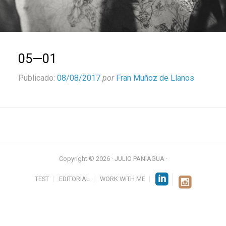
05—01
Publicado:
08/08/2017
por
Fran Muñoz de Llanos
Copyright © 2026 · JULIO PANIAGUA ·
TEST
EDITORIAL
WORK WITH ME