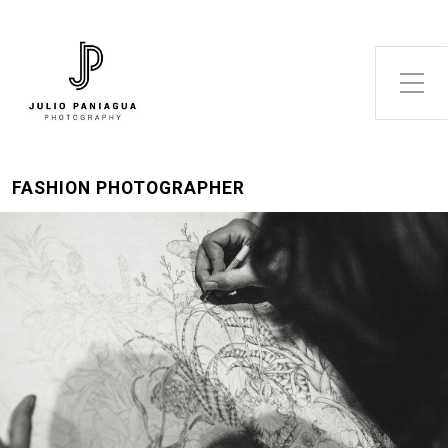
Alternar el menú lateral
FASHION PHOTOGRAPHER