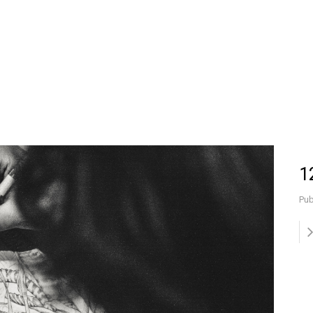
1
Pub