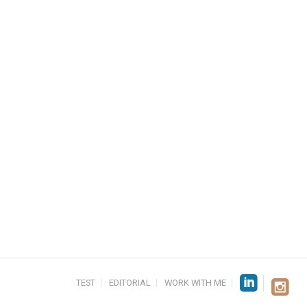
TEST
EDITORIAL
WORK WITH ME