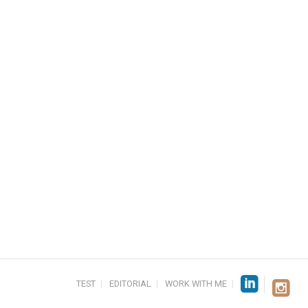
TEST
EDITORIAL
WORK WITH ME