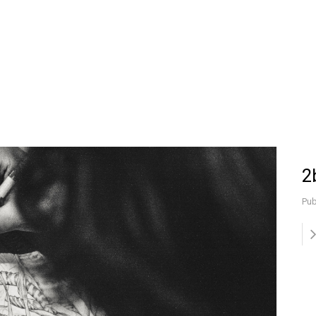
2
Pub