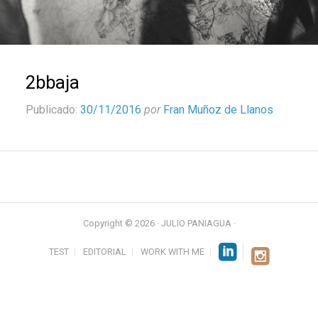
2bbaja
Publicado:
30/11/2016
por
Fran Muñoz de Llanos
Copyright © 2026 · JULIO PANIAGUA ·
TEST
EDITORIAL
WORK WITH ME