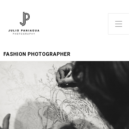
Alternar el menú lateral
FASHION PHOTOGRAPHER