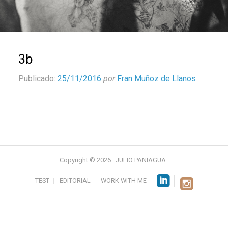
3b
Publicado:
25/11/2016
por
Fran Muñoz de Llanos
Copyright © 2026 · JULIO PANIAGUA ·
TEST
EDITORIAL
WORK WITH ME