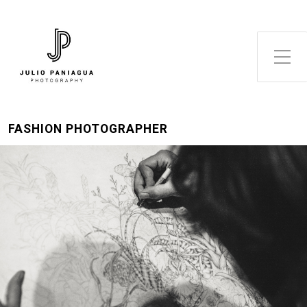
Alternar el menú lateral
FASHION PHOTOGRAPHER