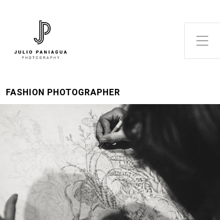
Alternar el menú lateral
FASHION PHOTOGRAPHER