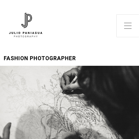
Alternar el menú lateral
FASHION PHOTOGRAPHER