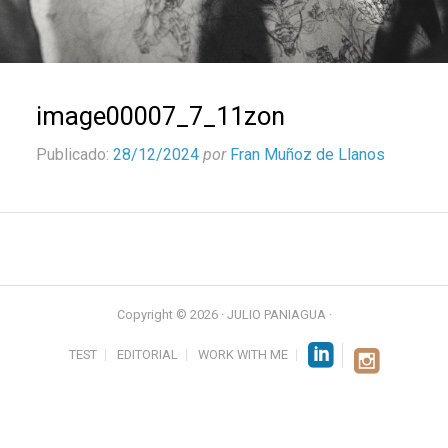
image00007_7_11zon
Publicado:
28/12/2024
por
Fran Muñoz de Llanos
Copyright © 2026 · JULIO PANIAGUA ·
TEST
EDITORIAL
WORK WITH ME