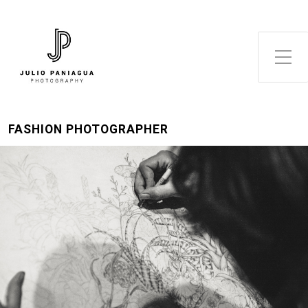
Alternar el menú lateral
FASHION PHOTOGRAPHER