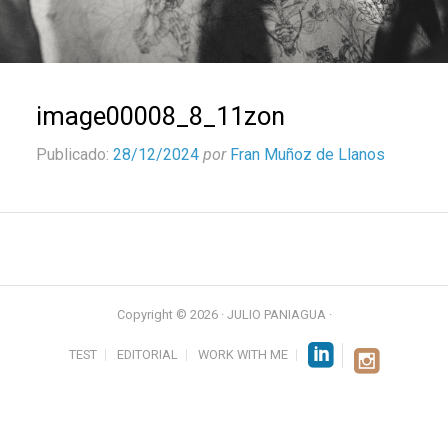
image00008_8_11zon
Publicado:
28/12/2024
por
Fran Muñoz de Llanos
Copyright © 2026 · JULIO PANIAGUA ·
TEST
EDITORIAL
WORK WITH ME