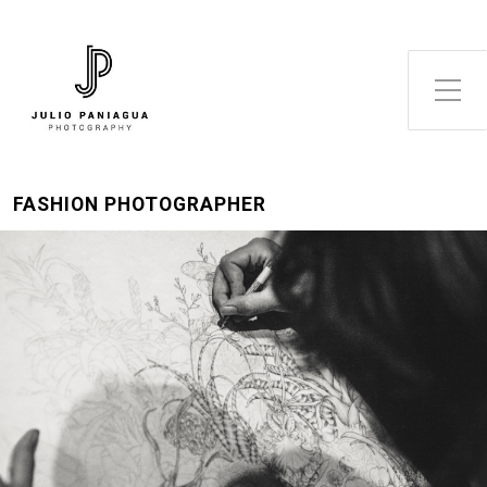
Alternar el menú lateral
FASHION PHOTOGRAPHER