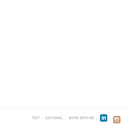
TEST
EDITORIAL
WORK WITH ME