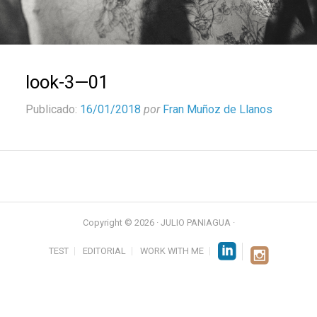
look-3—01
Publicado:
16/01/2018
por
Fran Muñoz de Llanos
Copyright © 2026 · JULIO PANIAGUA ·
TEST
EDITORIAL
WORK WITH ME