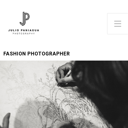
Alternar el menú lateral
FASHION PHOTOGRAPHER