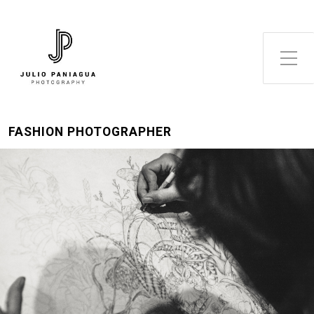
Alternar el menú lateral
FASHION PHOTOGRAPHER