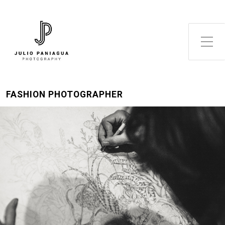
Alternar el menú lateral
FASHION PHOTOGRAPHER