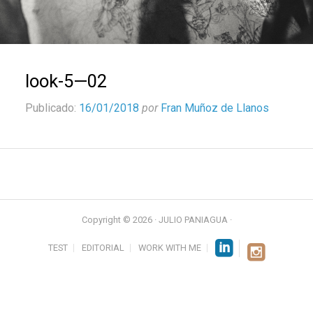
look-5—02
Publicado:
16/01/2018
por
Fran Muñoz de Llanos
Copyright © 2026 · JULIO PANIAGUA ·
TEST
EDITORIAL
WORK WITH ME