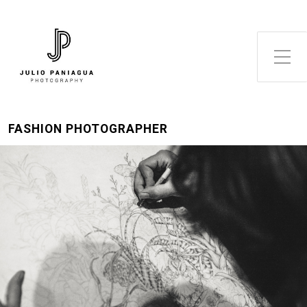
Alternar el menú lateral
FASHION PHOTOGRAPHER