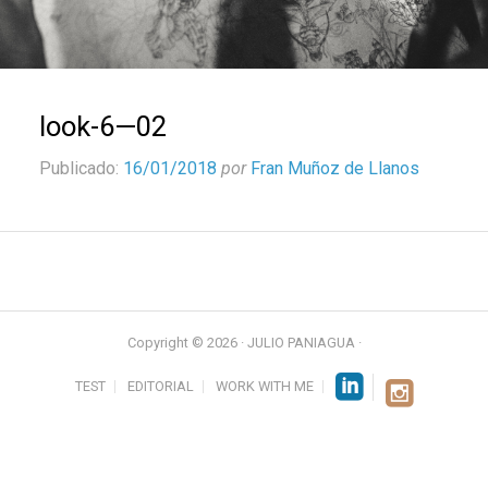
look-6—02
Publicado:
16/01/2018
por
Fran Muñoz de Llanos
Copyright © 2026 · JULIO PANIAGUA ·
TEST
EDITORIAL
WORK WITH ME