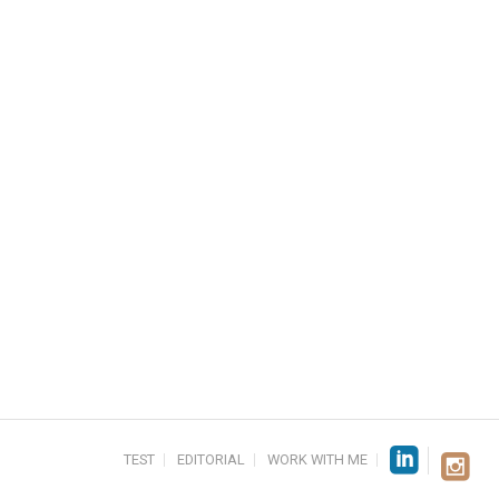
TEST
EDITORIAL
WORK WITH ME