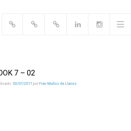
Alternar el menú lateral
OOK 7 – 02
licado:
03/07/2017
por
Fran Muñoz de Llanos