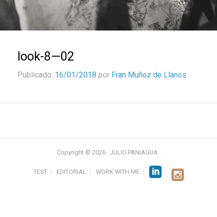
look-8—02
Publicado:
16/01/2018
por
Fran Muñoz de Llanos
Copyright © 2026 · JULIO PANIAGUA ·
TEST
EDITORIAL
WORK WITH ME