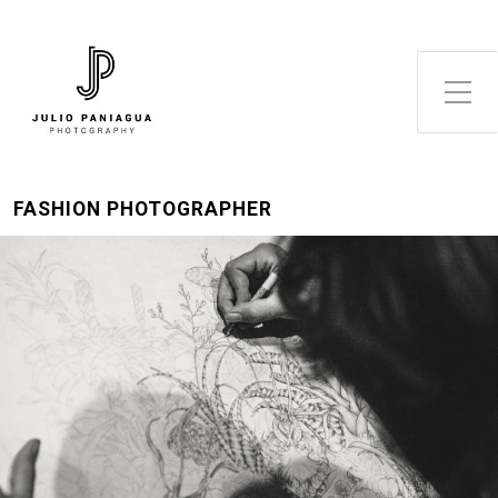
Alternar el menú lateral
FASHION PHOTOGRAPHER