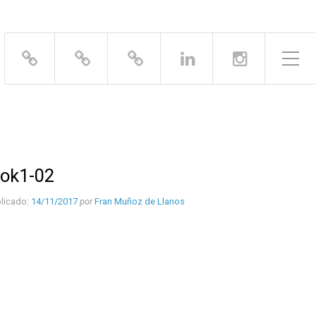
Alternar el menú lateral
ook1-02
licado:
14/11/2017
por
Fran Muñoz de Llanos