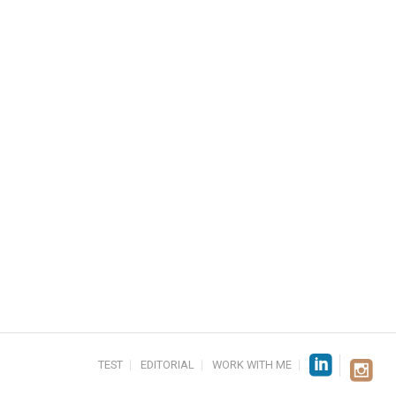
TEST
EDITORIAL
WORK WITH ME