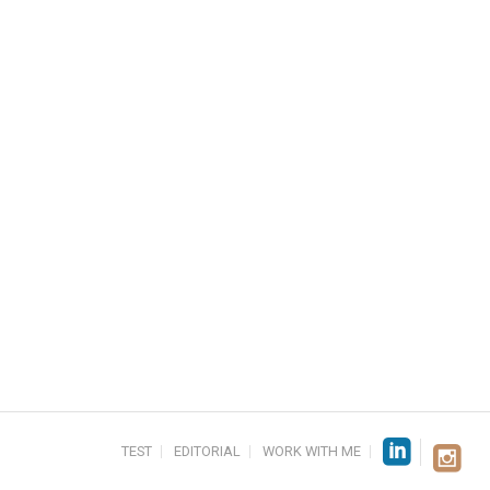
TEST
EDITORIAL
WORK WITH ME