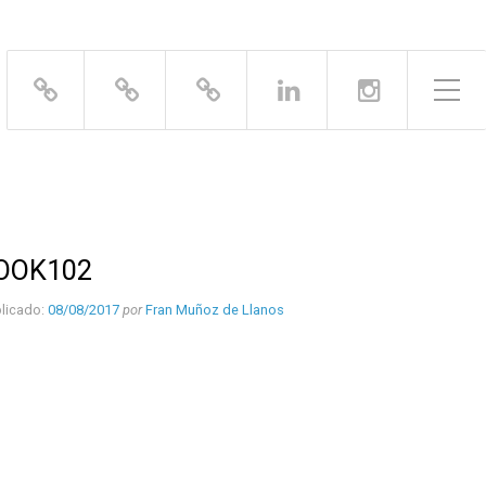
Alternar el menú lateral
OOK102
licado:
08/08/2017
por
Fran Muñoz de Llanos