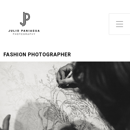
Alternar el menú lateral
FASHION PHOTOGRAPHER