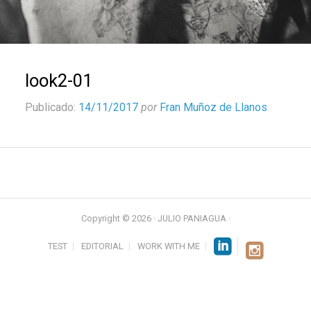
look2-01
Publicado:
14/11/2017
por
Fran Muñoz de Llanos
Copyright © 2026 · JULIO PANIAGUA ·
TEST
EDITORIAL
WORK WITH ME