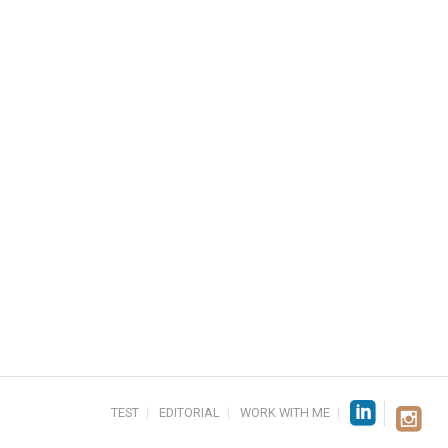
TEST
EDITORIAL
WORK WITH ME