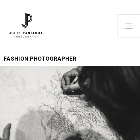
Alternar el menú lateral
FASHION PHOTOGRAPHER