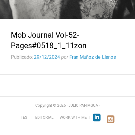
Mob Journal Vol-52-
Pages#0518_1_11zon
Publicado:
29/12/2024
por
Fran Muñoz de Llanos
Copyright © 2026 · JULIO PANIAGUA ·
TEST
EDITORIAL
WORK WITH ME