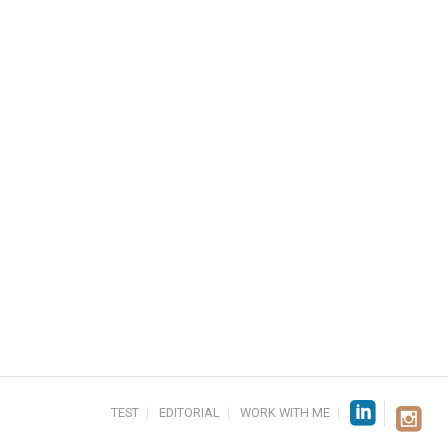
TEST
EDITORIAL
WORK WITH ME