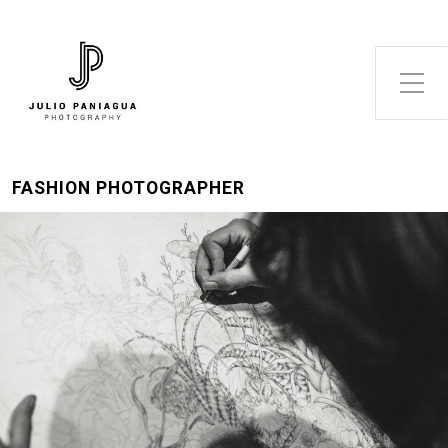
Alternar el menú lateral
FASHION PHOTOGRAPHER