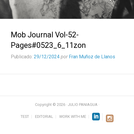
Mob Journal Vol-52-
Pages#0523_6_11zon
Publicado:
29/12/2024
por
Fran Muñoz de Llanos
Copyright © 2026 · JULIO PANIAGUA ·
TEST
EDITORIAL
WORK WITH ME