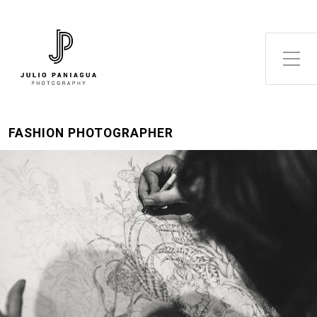
Alternar el menú lateral
FASHION PHOTOGRAPHER