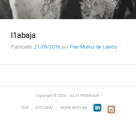
l1abaja
Publicado:
21/09/2016
por
Fran Muñoz de Llanos
Copyright © 2026 · JULIO PANIAGUA ·
TEST
EDITORIAL
WORK WITH ME