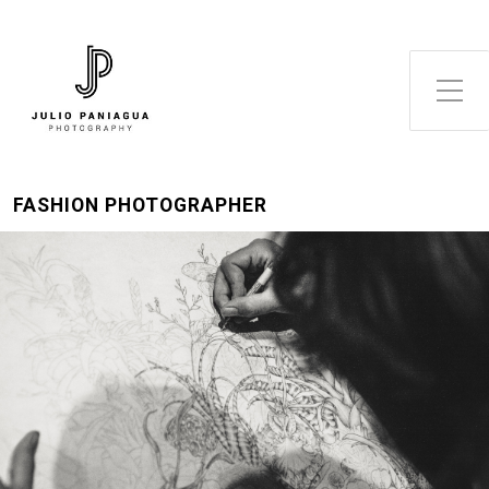
Alternar el menú lateral
FASHION PHOTOGRAPHER