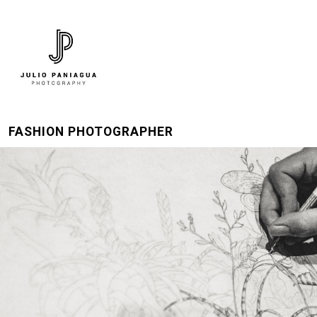
FASHION PHOTOGRAPHER