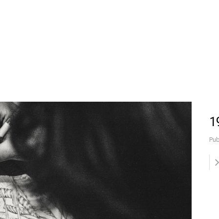
1
Pub