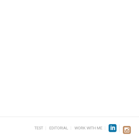
TEST
EDITORIAL
WORK WITH ME