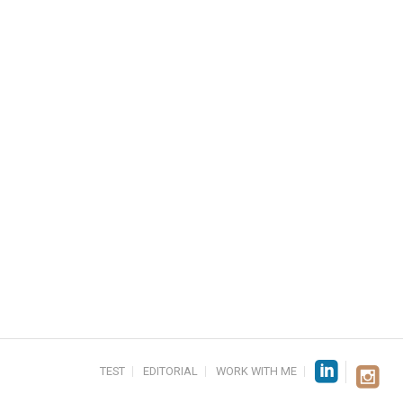
TEST
EDITORIAL
WORK WITH ME