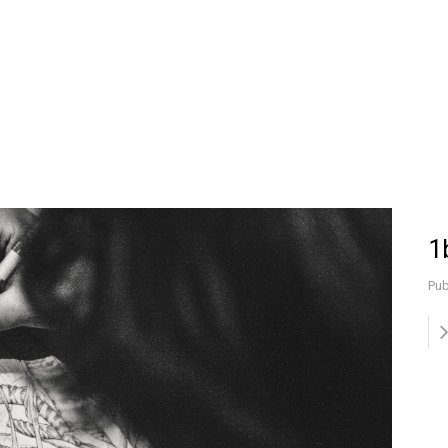
1
Pub