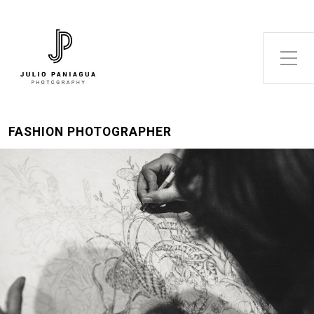
Alternar el menú lateral
FASHION PHOTOGRAPHER