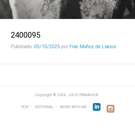
2400095
Publicado:
05/10/2025
por
Fran Muñoz de Llanos
Copyright © 2026 · JULIO PANIAGUA ·
TEST
EDITORIAL
WORK WITH ME