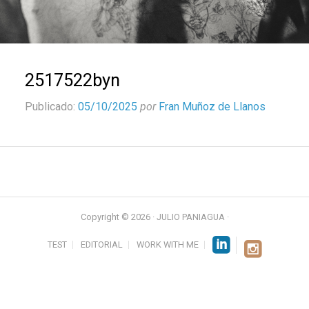
2517522byn
Publicado:
05/10/2025
por
Fran Muñoz de Llanos
Copyright © 2026 · JULIO PANIAGUA ·
TEST
EDITORIAL
WORK WITH ME