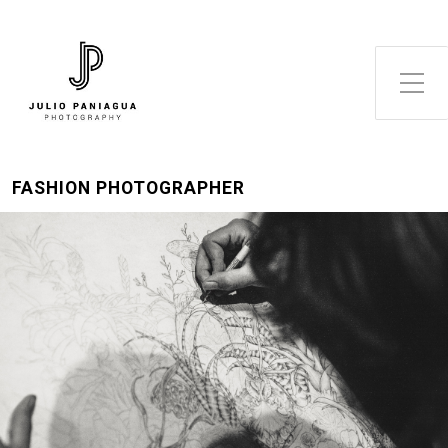
Alternar el menú lateral
FASHION PHOTOGRAPHER