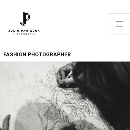
Alternar el menú lateral
FASHION PHOTOGRAPHER